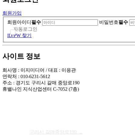
회원가입
회원아이디
필수
비밀번호
필수
자동로그인
ID/PW 찾기
사이트 정보
회사명 : 이지미디어 / 대표 : 이응관
연락처 : 010-6231-5612
주소 : 경기도 구리시 갈매 중앙로190
휴밸나인 지식산업센터 C-7052 (7층)
공지사항
구리시 갈매중앙로190 …