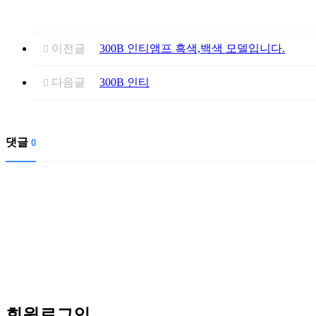
이전글
300B 인티앰프 흑색,백색 모델입니다.
다음글
300B 인티
댓글
0
회원
로그인