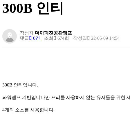
300B 인티
작성자
더까페진공관앰프
댓글
0건
조회
674회
작성일
22-05-09 14:54
300B 인티입니다.
파워앰프 기반입니다만 프리를 사용하지 않는 유저들을 위한 
4개의 소스를 사용합니다.